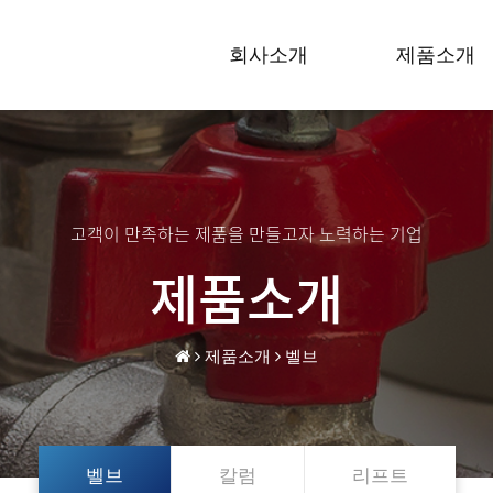
회사소개
제품소개
고객이 만족하는 제품을 만들고자 노력하는 기업
제품소개
제품소개
벨브
벨브
칼럼
리프트