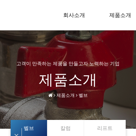
회사소개
제품소개
고객이 만족하는 제품을 만들고자 노력하는 기업
제품소개
제품소개
벨브
벨브
칼럼
리프트