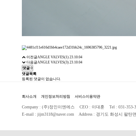
이전글
ANGLE VALVES(1)
23.10.04
다음글
ANGLE VALVES(3)
23.10.04
댓글
0
댓글목록
등록된 댓글이 없습니다.
회사소개
개인정보처리방침
서비스이용약관
Company : (주)정인이엔에스 CEO : 이대훈
Tel : 031-353
E-mail : jijm3118@naver.com
Address : 경기도 화성시 팔탄