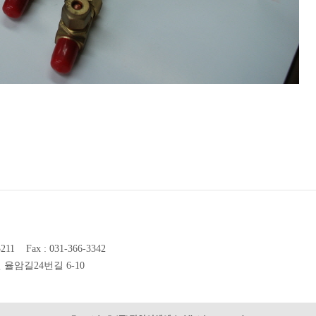
-3211 Fax : 031-366-3342
면 율암길24번길 6-10